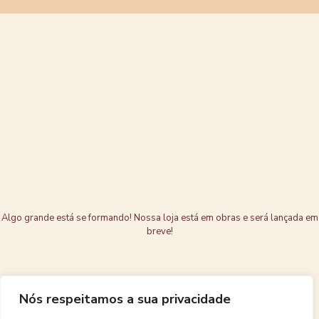
Grandes coisas
estão no
horizonte
Algo grande está se formando! Nossa loja está em obras e será lançada em
breve!
Nós respeitamos a sua privacidade