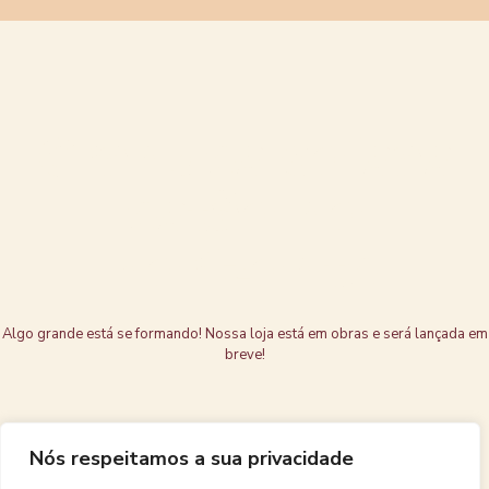
Grandes coisas
estão no
horizonte
Algo grande está se formando! Nossa loja está em obras e será lançada em
breve!
Nós respeitamos a sua privacidade