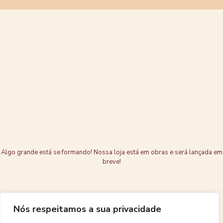
Grandes coisas
estão no
horizonte
Algo grande está se formando! Nossa loja está em obras e será lançada em
breve!
Nós respeitamos a sua privacidade