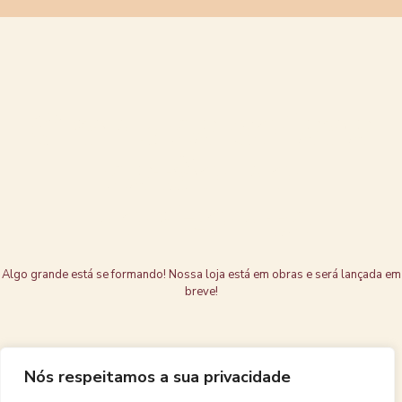
Grandes coisas
estão no
horizonte
Algo grande está se formando! Nossa loja está em obras e será lançada em
breve!
Nós respeitamos a sua privacidade