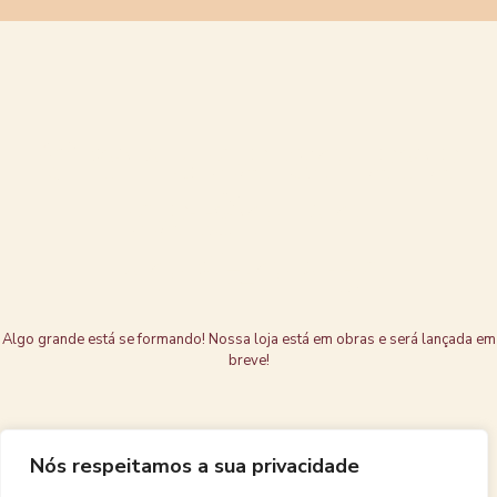
Grandes coisas
estão no
horizonte
Algo grande está se formando! Nossa loja está em obras e será lançada em
breve!
Nós respeitamos a sua privacidade