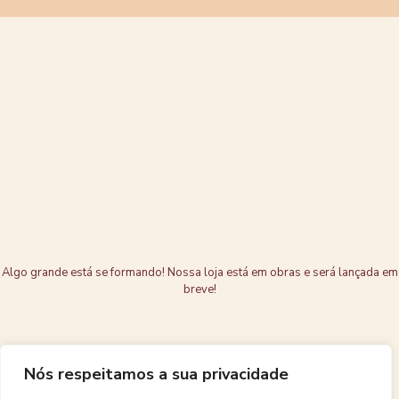
Grandes coisas
estão no
horizonte
Algo grande está se formando! Nossa loja está em obras e será lançada em
breve!
Nós respeitamos a sua privacidade