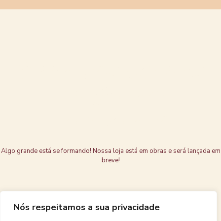
Grandes coisas
estão no
horizonte
Algo grande está se formando! Nossa loja está em obras e será lançada em
breve!
Nós respeitamos a sua privacidade