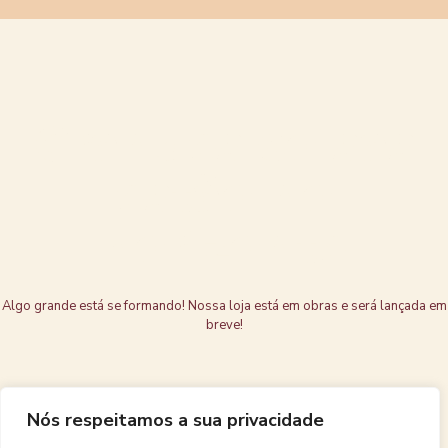
Grandes coisas
estão no
horizonte
Algo grande está se formando! Nossa loja está em obras e será lançada em
breve!
Nós respeitamos a sua privacidade