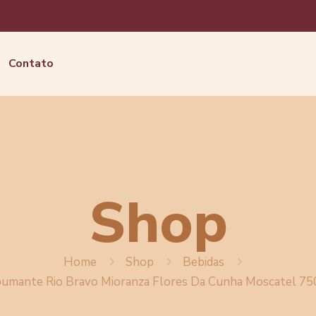
Contato
Shop
Home
Shop
Bebidas
umante Rio Bravo Mioranza Flores Da Cunha Moscatel 7