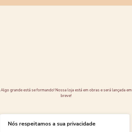
Grandes coisas
estão no
horizonte
Algo grande está se formando! Nossa loja está em obras e será lançada em
breve!
Nós respeitamos a sua privacidade