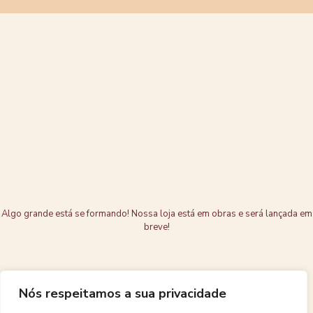
Grandes coisas
estão no
horizonte
Algo grande está se formando! Nossa loja está em obras e será lançada em
breve!
Nós respeitamos a sua privacidade