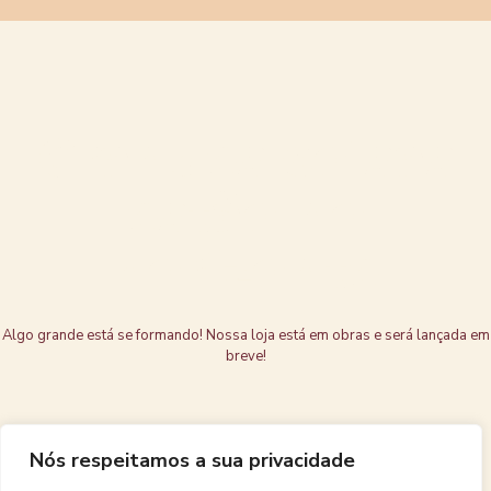
Grandes coisas
estão no
horizonte
Algo grande está se formando! Nossa loja está em obras e será lançada em
breve!
Nós respeitamos a sua privacidade