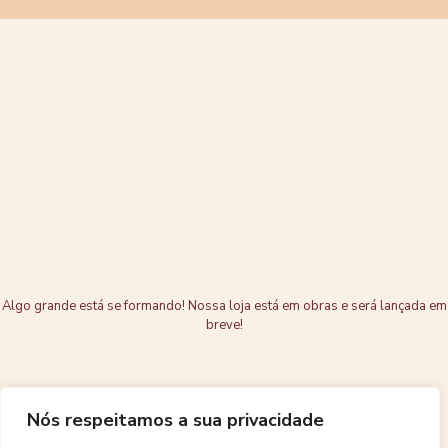
Grandes coisas
estão no
horizonte
Algo grande está se formando! Nossa loja está em obras e será lançada em
breve!
Nós respeitamos a sua privacidade