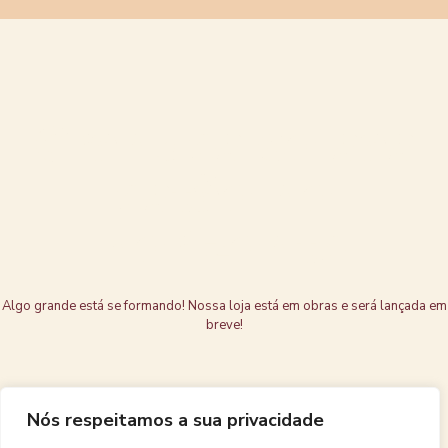
Grandes coisas
estão no
horizonte
Algo grande está se formando! Nossa loja está em obras e será lançada em
breve!
Nós respeitamos a sua privacidade