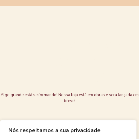
Grandes coisas
estão no
horizonte
Algo grande está se formando! Nossa loja está em obras e será lançada em
breve!
Nós respeitamos a sua privacidade