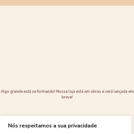
Grandes coisas
estão no
horizonte
Algo grande está se formando! Nossa loja está em obras e será lançada em
breve!
Nós respeitamos a sua privacidade