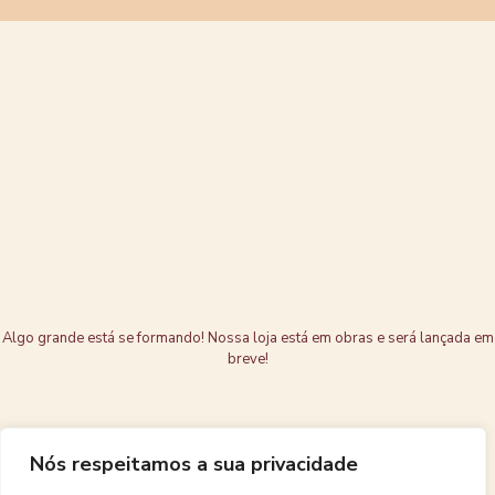
Grandes coisas
estão no
horizonte
Algo grande está se formando! Nossa loja está em obras e será lançada em
breve!
Nós respeitamos a sua privacidade