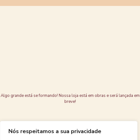
Grandes coisas
estão no
horizonte
Algo grande está se formando! Nossa loja está em obras e será lançada em
breve!
Nós respeitamos a sua privacidade