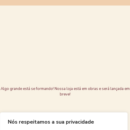
Grandes coisas
estão no
horizonte
Algo grande está se formando! Nossa loja está em obras e será lançada em
breve!
Nós respeitamos a sua privacidade