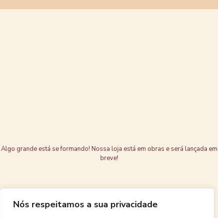
Grandes coisas
estão no
horizonte
Algo grande está se formando! Nossa loja está em obras e será lançada em
breve!
Nós respeitamos a sua privacidade