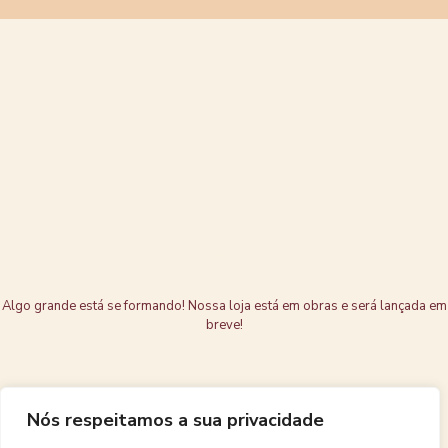
Grandes coisas
estão no
horizonte
Algo grande está se formando! Nossa loja está em obras e será lançada em
breve!
Nós respeitamos a sua privacidade