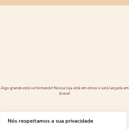
Grandes coisas
estão no
horizonte
Algo grande está se formando! Nossa loja está em obras e será lançada em
breve!
Nós respeitamos a sua privacidade