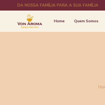
DA NOSSA FAMÍLIA PARA A SUA FAMÍLIA
Home
Quem Somos
Ho