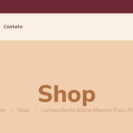
Contato
Shop
me
Shop
Cachaça Bento Albino Maquiné Prata 7