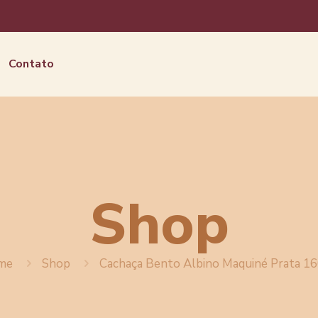
Contato
Shop
me
Shop
Cachaça Bento Albino Maquiné Prata 1