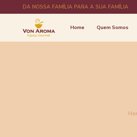
DA NOSSA FAMÍLIA PARA A SUA FAMÍLIA
Home
Quem Somos
Ho