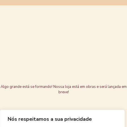
Grandes coisas
estão no
horizonte
Algo grande está se formando! Nossa loja está em obras e será lançada em
breve!
Nós respeitamos a sua privacidade