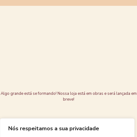
Grandes coisas
estão no
horizonte
Algo grande está se formando! Nossa loja está em obras e será lançada em
breve!
Nós respeitamos a sua privacidade