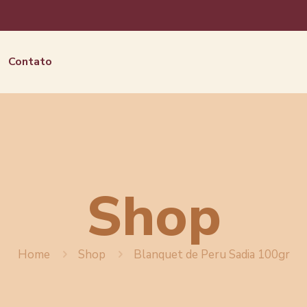
Contato
Shop
Home
Shop
Blanquet de Peru Sadia 100gr