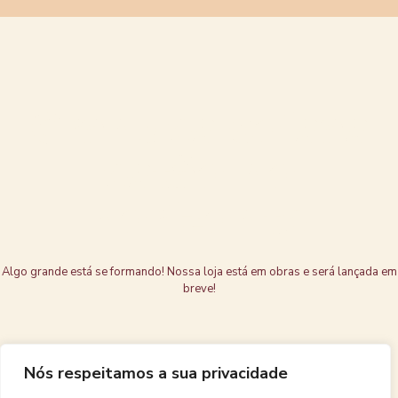
Grandes coisas
estão no
horizonte
Algo grande está se formando! Nossa loja está em obras e será lançada em
breve!
Nós respeitamos a sua privacidade