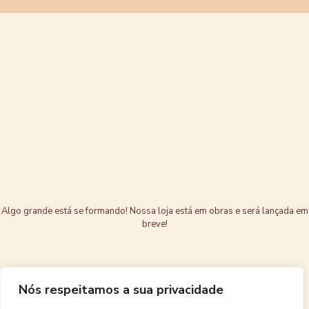
Grandes coisas
estão no
horizonte
Algo grande está se formando! Nossa loja está em obras e será lançada em
breve!
Nós respeitamos a sua privacidade