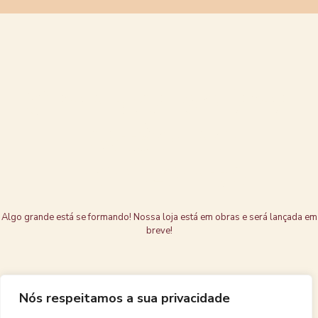
Grandes coisas
estão no
horizonte
Algo grande está se formando! Nossa loja está em obras e será lançada em
breve!
Nós respeitamos a sua privacidade