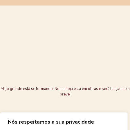
Grandes coisas
estão no
horizonte
Algo grande está se formando! Nossa loja está em obras e será lançada em
breve!
Nós respeitamos a sua privacidade