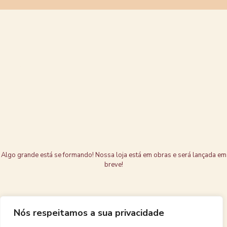
Grandes coisas
estão no
horizonte
Algo grande está se formando! Nossa loja está em obras e será lançada em
breve!
Nós respeitamos a sua privacidade