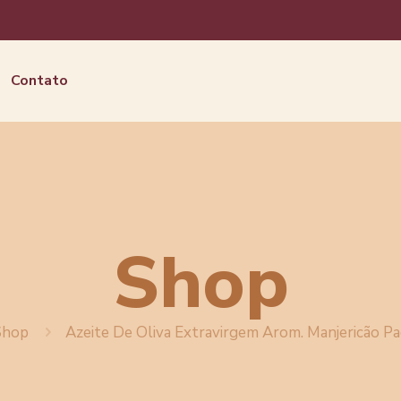
Contato
Shop
Shop
Azeite De Oliva Extravirgem Arom. Manjericão P