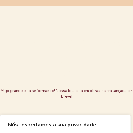
Grandes coisas
estão no
horizonte
Algo grande está se formando! Nossa loja está em obras e será lançada em
breve!
Nós respeitamos a sua privacidade