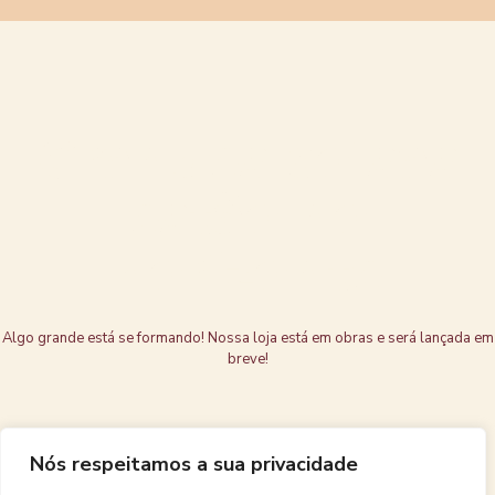
Grandes coisas
estão no
horizonte
Algo grande está se formando! Nossa loja está em obras e será lançada em
breve!
Nós respeitamos a sua privacidade