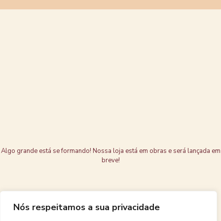
Grandes coisas
estão no
horizonte
Algo grande está se formando! Nossa loja está em obras e será lançada em
breve!
Nós respeitamos a sua privacidade