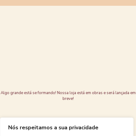
Grandes coisas
estão no
horizonte
Algo grande está se formando! Nossa loja está em obras e será lançada em
breve!
Nós respeitamos a sua privacidade