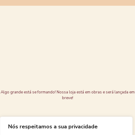
Grandes coisas
estão no
horizonte
Algo grande está se formando! Nossa loja está em obras e será lançada em
breve!
Nós respeitamos a sua privacidade