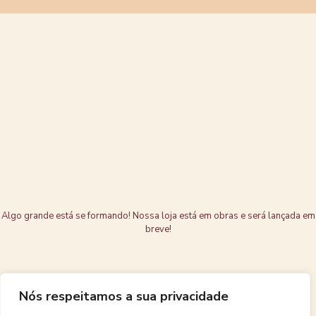
Grandes coisas
estão no
horizonte
Algo grande está se formando! Nossa loja está em obras e será lançada em
breve!
Nós respeitamos a sua privacidade