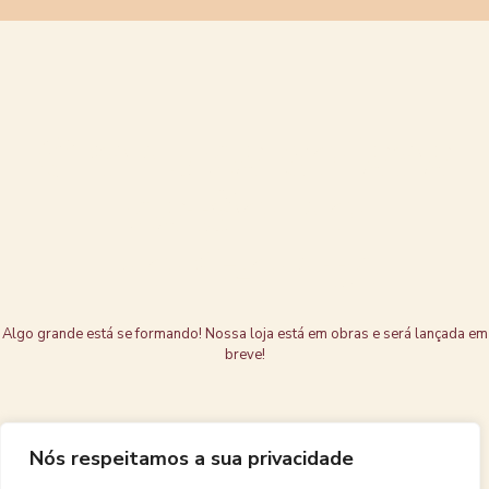
Grandes coisas
estão no
horizonte
Algo grande está se formando! Nossa loja está em obras e será lançada em
breve!
Nós respeitamos a sua privacidade