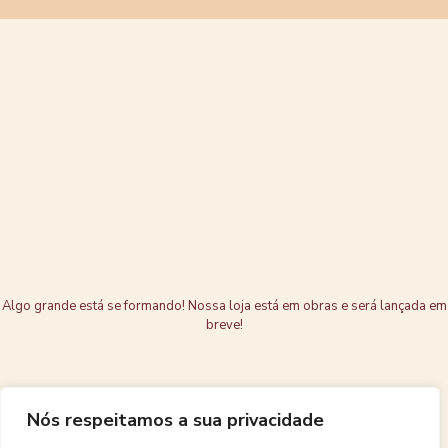
Grandes coisas
estão no
horizonte
Algo grande está se formando! Nossa loja está em obras e será lançada em
breve!
Nós respeitamos a sua privacidade