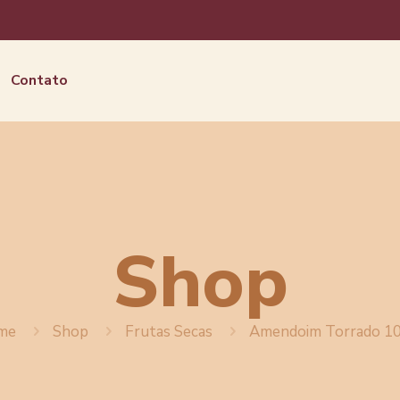
Contato
Shop
me
Shop
Frutas Secas
Amendoim Torrado 1