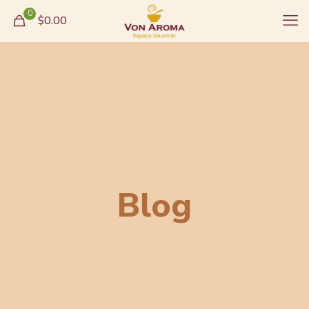
0
$0.00
Blog