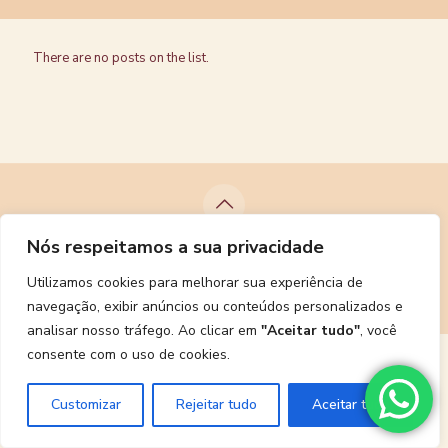
There are no posts on the list.
Nós respeitamos a sua privacidade
© 2025 Von Aroma. Todos os direitos reservados. Site
desenvolvido por
RDV Comunicação
Utilizamos cookies para melhorar sua experiência de
navegação, exibir anúncios ou conteúdos personalizados e
analisar nosso tráfego. Ao clicar em
"Aceitar tudo"
, você
consente com o uso de cookies.
Customizar
Rejeitar tudo
Aceitar tudo